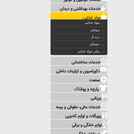
خدمات اتومبیل و موتور
خدمات بهداشتی و درمان
مواد غذایی
مواد غذایی
پروتئین
تره بار
خشکبار
سایر مواد غذایی
خدمات ساختمانی
دکوراسیون و تزئینات داخلی
صنعت
پارچه و پوشاک
ورزشی
خدمات مالی، حقوقی و بیمه
زیورآلات و لوازم کادویی
لوازم خانگی و برقی