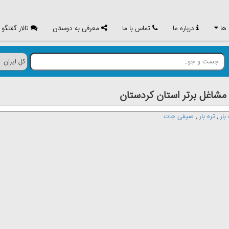
 ها
درباره ما
تماس با ما
معرفی به دوستان
تالار گفتگو
اغل برتر استان كردستان
بار
,
تره بار
,
صیفی جات