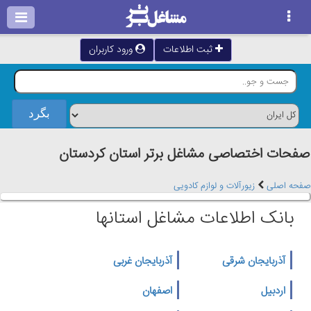
ثبت اطلاعات
ورود کاربران
صفحات اختصاصی مشاغل برتر استان كردستان
صفحه اصلی
زیورآلات و لوازم کادویی
بانک اطلاعات مشاغل استانها
آذربایجان شرقی
آذربایجان غربی
اردبیل
اصفهان