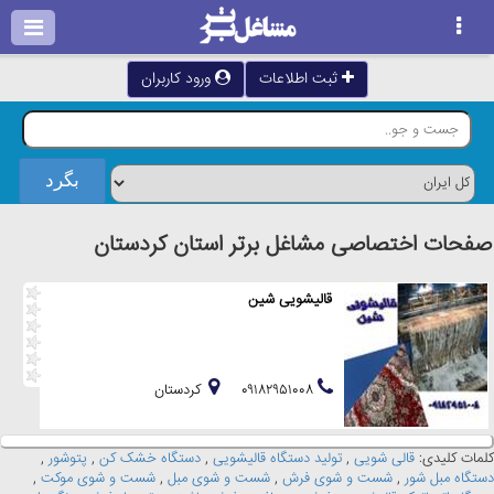
ثبت اطلاعات
ورود کاربران
صفحات اختصاصی مشاغل برتر استان كردستان
قالیشویی شین
۰۹۱۸۲۹۵۱۰۰۸
كردستان
کلمات کلیدی:
قالی شویی
,
تولید دستگاه قالیشویی
,
دستگاه خشک کن
,
پتوشور
,
دستگاه مبل شور
,
شست و شوی فرش
,
شست و شوی مبل
,
شست و شوی موکت
,