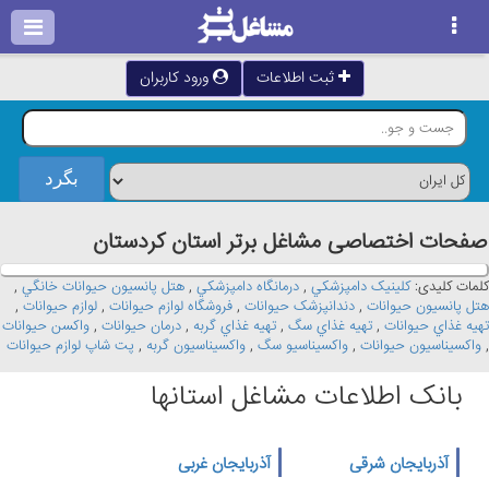
ثبت اطلاعات
ورود کاربران
صفحات اختصاصی مشاغل برتر استان كردستان
کلمات کلیدی:
کلينيک دامپزشکي
,
درمانگاه دامپزشکي
,
هتل پانسيون حيوانات خانگي
,
هتل پانسيون حيوانات
,
دندانپزشک حيوانات
,
فروشگاه لوازم حيوانات
,
لوازم حيوانات
,
تهيه غذاي حيوانات
,
تهيه غذاي سگ
,
تهيه غذاي گربه
,
درمان حيوانات
,
واکسن حيوانات
,
واکسيناسيون حيوانات
,
واکسيناسيو سگ
,
واکسيناسيون گربه
,
پت شاپ لوازم حيوانات
بانک اطلاعات مشاغل استانها
آذربایجان شرقی
آذربایجان غربی