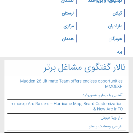
کهگیلویه و بویراحمد
گلستان
گیلان
لرستان
مازندران
مرکزی
هرمزگان
همدان
یزد
تالار گفتگوی مشاغل برتر
Madden 26 Ultimate Team offers endless opportunities
MMOEXP
آشنایی با بیماری هموروئید
mmoexp Arc Raiders – Hurricane Map, Beard Customization
& New Arc InFO
باغ ویلا فروش
طراحی وبسایت و سئو