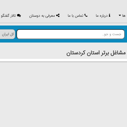
 ها
درباره ما
تماس با ما
معرفی به دوستان
تالار گفتگو
اغل برتر استان كردستان