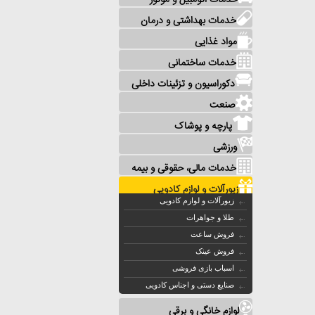
خدمات اتومبیل و موتور
خدمات بهداشتی و درمان
مواد غذایی
خدمات ساختمانی
دکوراسیون و تزئینات داخلی
صنعت
پارچه و پوشاک
ورزشی
خدمات مالی، حقوقی و بیمه
زیورآلات و لوازم کادویی
زیورآلات و لوازم کادویی
طلا و جواهرات
فروش ساعت
فروش عینک
اسباب بازی فروشی
صنایع دستی و اجناس کادویی
لوازم خانگی و برقی