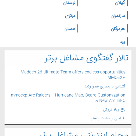
گیلان
لرستان
مازندران
مرکزی
هرمزگان
همدان
یزد
تالار گفتگوی مشاغل برتر
Madden 26 Ultimate Team offers endless opportunities
MMOEXP
آشنایی با بیماری هموروئید
mmoexp Arc Raiders – Hurricane Map, Beard Customization
& New Arc InFO
باغ ویلا فروش
طراحی وبسایت و سئو
مجله اینترنتی مشاغل برتر