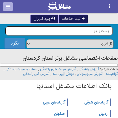
ثبت اطلاعات
ورود کاربران
صفحات اختصاصی مشاغل برتر استان كردستان
کلمات کلیدی:
آموزش رانندگی
,
آموزش مهارت های رانندگی
,
مسلط بر مهارت رانندگی
,
گواهینامه
,
آموزش موتورسواری
,
موزش آیین نامه
,
آموزش فنی رانندگی
بانک اطلاعات مشاغل استانها
آذربایجان شرقی
آذربایجان غربی
اردبیل
اصفهان