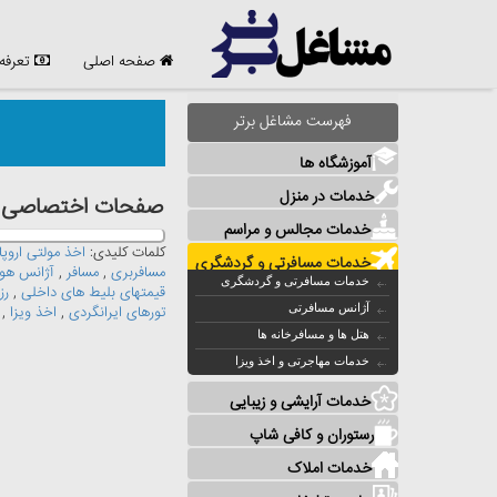
صفحه اصلی
تعرفه
فهرست مشاغل برتر
آموزشگاه ها
خدمات در منزل
صفحات اختصاصی مش
خدمات مجالس و مراسم
کلمات کلیدی:
اخذ مولتی اروپا
خدمات مسافرتی و گردشگری
مسافربری
,
مسافر
,
آژانس هوا
خدمات مسافرتی و گردشگری
قیمتهای بلیط های داخلی
,
رز
آژانس مسافرتی
تورهای ایرانگردی
,
اخذ ویزا
,
هتل ها و مسافرخانه ها
خدمات مهاجرتی و اخذ ویزا
خدمات آرایشی و زیبایی
رستوران و کافی شاپ
خدمات املاک