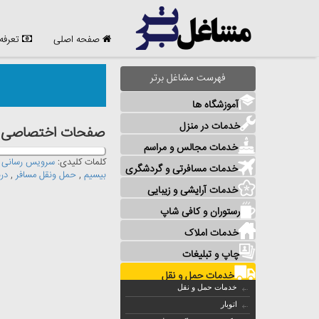
صفحه اصلی
تعرفه
فهرست مشاغل برتر
آموزشگاه ها
خدمات در منزل
صفحات اختصاصی مش
خدمات مجالس و مراسم
کلمات کلیدی:
سرویس رسانی
,
خدمات مسافرتی و گردشگری
بیسیم
,
حمل ونقل مسافر
,
در
خدمات آرایشی و زیبایی
رستوران و کافی شاپ
خدمات املاک
چاپ و تبلیغات
خدمات حمل و نقل
خدمات حمل و نقل
اتوبار