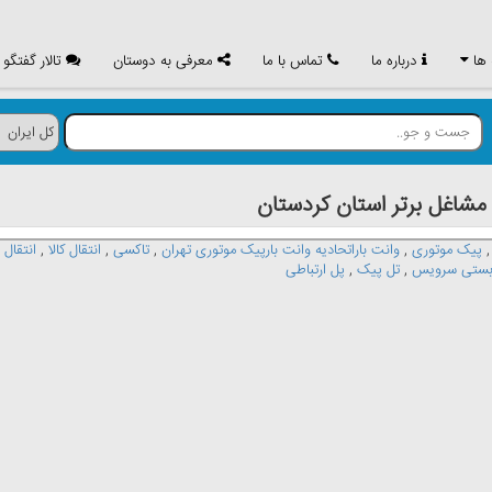
 ها
درباره ما
تماس با ما
معرفی به دوستان
تالار گفتگو
اغل برتر استان كردستان
پیک موتوری
,
وانت باراتحادیه وانت بارپیک موتوری تهران
,
تاکسی
,
انتقال کالا
,
انتقال
بستی سرویس
,
تل پیک
,
پل ارتباطی