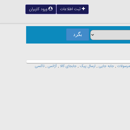
ثبت اطلاعات
ورود کاربران
 مرسولات
,
جابه جایی
,
ارسال پیک
,
جابجای کالا
,
آژانس
,
تاکسی