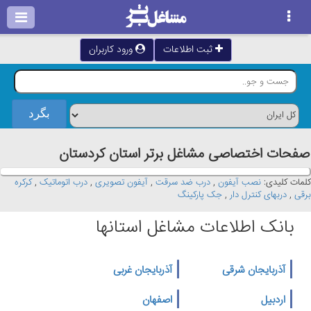
ثبت اطلاعات
ورود کاربران
صفحات اختصاصی مشاغل برتر استان كردستان
کلمات کلیدی:
نصب آیفون
,
درب ضد سرقت
,
آیفون تصویری
,
درب اتوماتیک
,
کرکره
برقی
,
دربهای کنترل دار
,
جک پارکینگ
بانک اطلاعات مشاغل استانها
آذربایجان شرقی
آذربایجان غربی
اردبیل
اصفهان