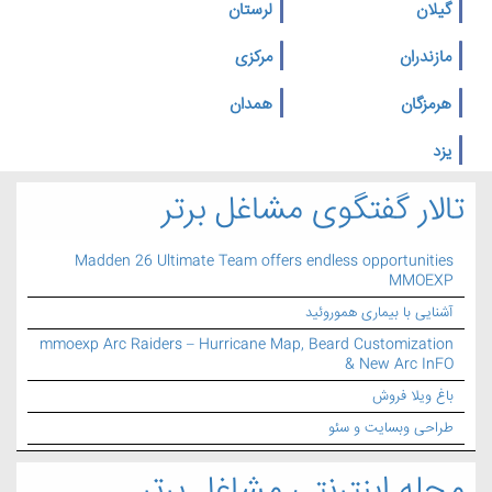
گیلان
لرستان
مازندران
مرکزی
هرمزگان
همدان
یزد
تالار گفتگوی مشاغل برتر
Madden 26 Ultimate Team offers endless opportunities
MMOEXP
آشنایی با بیماری هموروئید
mmoexp Arc Raiders – Hurricane Map, Beard Customization
& New Arc InFO
باغ ویلا فروش
طراحی وبسایت و سئو
مجله اینترنتی مشاغل برتر