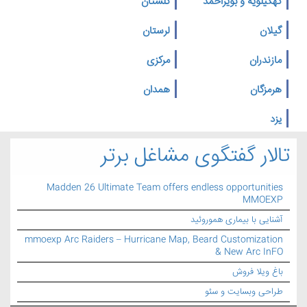
کهگیلویه و بویراحمد
گلستان
گیلان
لرستان
مازندران
مرکزی
هرمزگان
همدان
یزد
تالار گفتگوی مشاغل برتر
Madden 26 Ultimate Team offers endless opportunities
MMOEXP
آشنایی با بیماری هموروئید
mmoexp Arc Raiders – Hurricane Map, Beard Customization
& New Arc InFO
باغ ویلا فروش
طراحی وبسایت و سئو