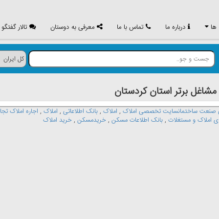
 ها
درباره ما
تماس با ما
معرفی به دوستان
تالار گفتگو
اغل برتر استان كردستان
صنعت ساختمانسایت تخصصی املاک
,
املاک
,
بانک اطلاعاتی
,
املاک
,
اجاره املاک تجا
ی املاک و مستغلات
,
بانک اطلاعات مسکن
,
خریدمسکن
,
خرید املاک