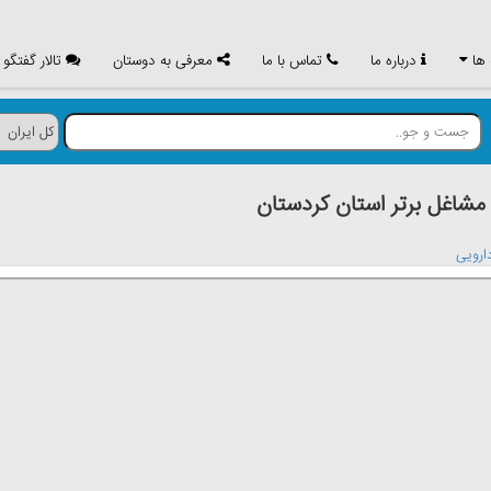
 ها
درباره ما
تماس با ما
معرفی به دوستان
تالار گفتگو
اغل برتر استان كردستان
ارویی