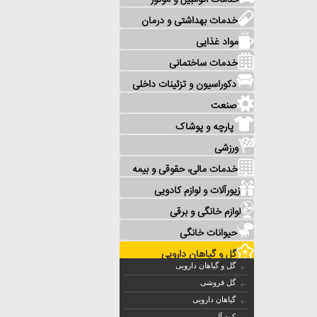
خدمات اتومبیل و موتور
خدمات بهداشتی و درمان
مواد غذایی
خدمات ساختمانی
دکوراسیون و تزئینات داخلی
صنعت
پارچه و پوشاک
ورزشی
خدمات مالی، حقوقی و بیمه
زیورآلات و لوازم کادویی
لوازم خانگی و برقی
حیوانات خانگی
گل و گیاهان دارویی
گل و گیاهان دارویی
گل فروشی
گیاهان دارویی
کود آلی