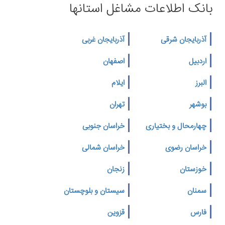
بانک اطلاعات مشاغل استانها
آذربایجان شرقی
آذربایجان غربی
اردبیل
اصفهان
البرز
ایلام
بوشهر
تهران
چهارمحال و بختیاری
خراسان جنوبی
خراسان رضوی
خراسان شمالی
خوزستان
زنجان
سمنان
سیستان و بلوچستان
فارس
قزوین