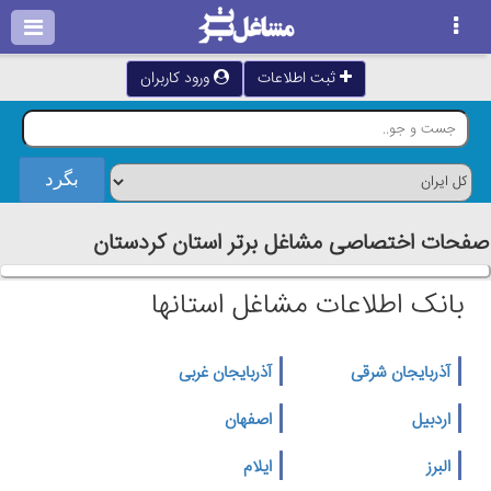
ثبت اطلاعات
ورود کاربران
صفحات اختصاصی مشاغل برتر استان كردستان
بانک اطلاعات مشاغل استانها
آذربایجان شرقی
آذربایجان غربی
اردبیل
اصفهان
البرز
ایلام