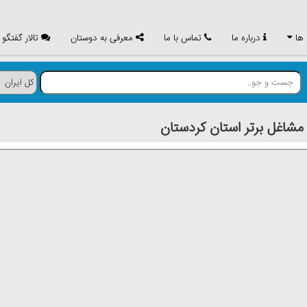
 ها
درباره ما
تماس با ما
معرفی به دوستان
تالار گفتگو
اغل برتر استان كردستان